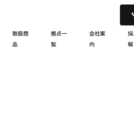
取扱商
拠点一
会社案
採
品
覧
内
報