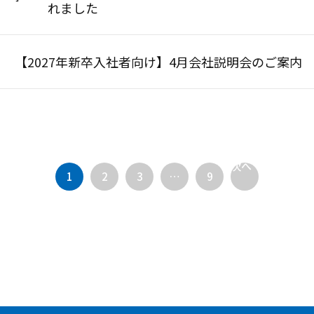
れました
【2027年新卒入社者向け】4月会社説明会のご案内
次へ
1
2
3
…
9
»