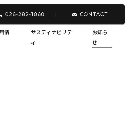
026-282-1060
CONTACT
用情
サスティナビリテ
お知ら
ィ
せ