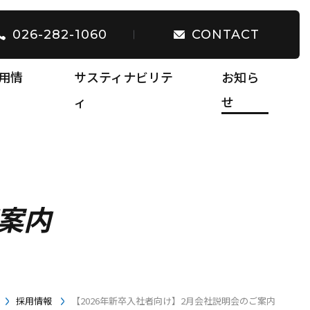
026-282-1060
CONTACT
用情
サスティナビリテ
お知ら
ィ
せ
ご案内
採用情報
【2026年新卒入社者向け】2月会社説明会のご案内