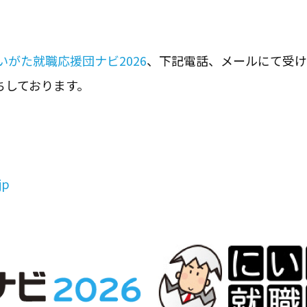
いがた就職応援団ナビ2026
、下記電話、メールにて受け
ちしております。
jp