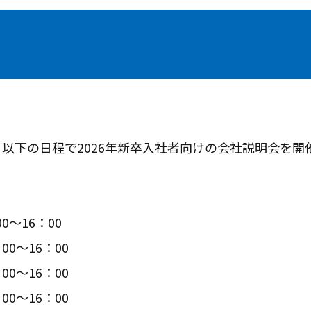
、以下の日程で2026年新卒入社者向けの会社説明会を開
00～16：00
00～16：00
00～16：00
00～16：00