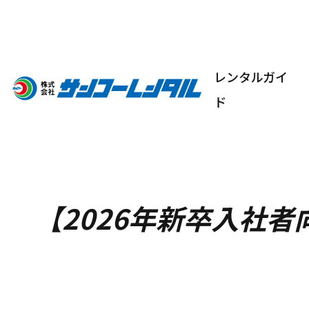
レンタルガイ
ド
【2026年新卒入社