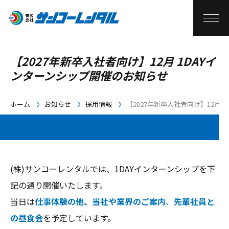
【2027年新卒入社者向け】12月 1DAYイ
ンターンシップ開催のお知らせ
ホーム
お知らせ
採用情報
【2027年新卒入社者向け】12月 
(株)サンコーレンタルでは、1DAYインターンシップを下
記の通り開催いたします。
当日は
仕事体験の他、当社や業界のご案内
、
先輩社員と
の昼食会
を予定しています。