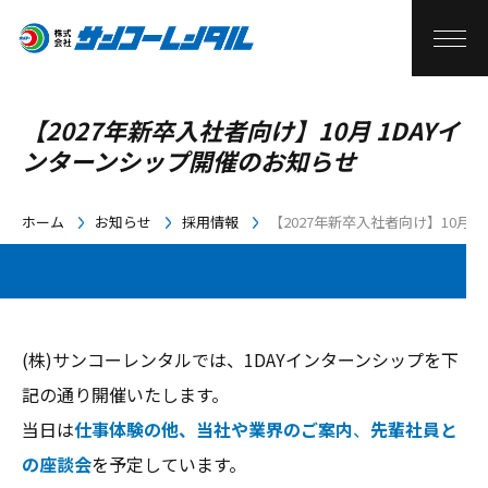
【2027年新卒入社者向け】10月 1DAYイ
ンターンシップ開催のお知らせ
ホーム
お知らせ
採用情報
【2027年新卒入社者向け】10月 
(株)サンコーレンタルでは、1DAYインターンシップを下
記の通り開催いたします。
当日は
仕事体験の他、当社や業界のご案内
、
先輩社員と
の座談会
を予定しています。