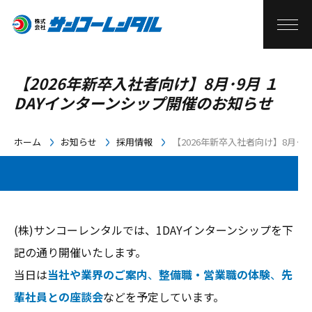
【2026年新卒入社者向け】8月･9月 １
DAYインターンシップ開催のお知らせ
ホーム
お知らせ
採用情報
【2026年新卒入社者向け】8月･
(株)サンコーレンタルでは、1DAYインターンシップを下
記の通り開催いたします。
当日は
当社や業界のご案内
、
整備職・営業職の体験
、
先
輩社員との座談会
などを予定しています。