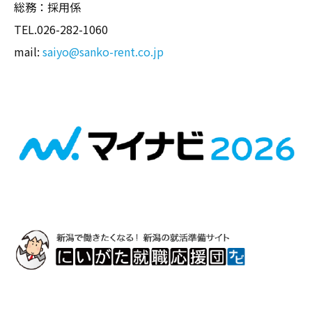
総務：採用係
TEL.026-282-1060
mail:
saiyo@sanko-rent.co.jp