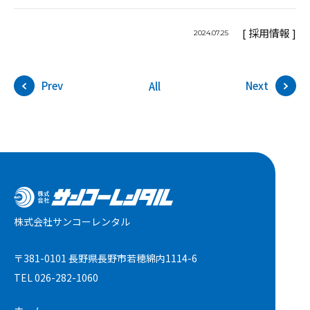
[ 採用情報 ]
2024.07.25
Prev
Next
All
株式会社サンコーレンタル
〒381-0101 長野県長野市若穂綿内1114-6
TEL
026-282-1060