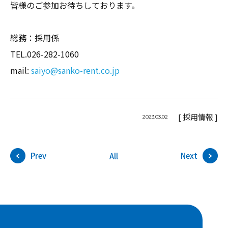
皆様のご参加お待ちしております。
総務：採用係
TEL.026-282-1060
mail:
saiyo@sanko-rent.co.jp
[ 採用情報 ]
2023.03.02
Prev
Next
All